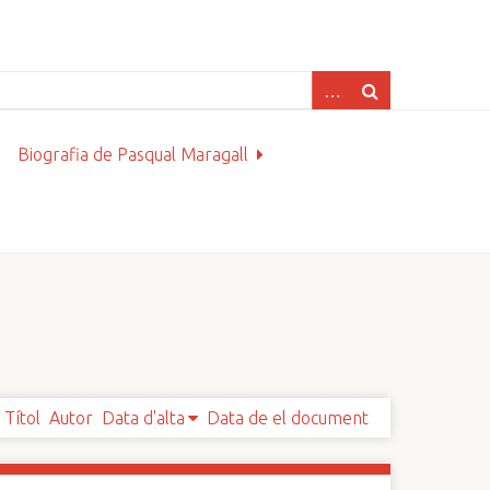
Biografia de Pasqual Maragall
Títol
Autor
Data d'alta
Data de el document