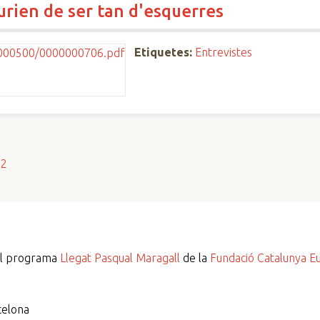
rien de ser tan d'esquerres
Etiquetes:
Entrevistes
s2
del programa
Llegat Pasqual Maragall
de la
Fundació Catalunya E