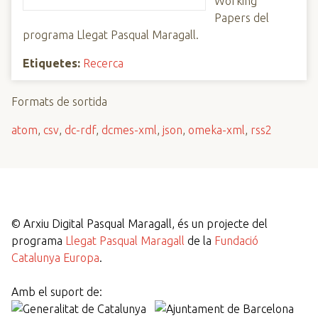
Working
Papers del
programa Llegat Pasqual Maragall.
Etiquetes:
Recerca
Formats de sortida
atom
,
csv
,
dc-rdf
,
dcmes-xml
,
json
,
omeka-xml
,
rss2
©
Arxiu Digital Pasqual Maragall, és un projecte del
programa
Llegat Pasqual Maragall
de la
Fundació
Catalunya Europa
.
Amb el suport de: