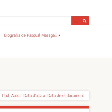
Biografia de Pasqual Maragall
Títol
Autor
Data d'alta
Data de el document