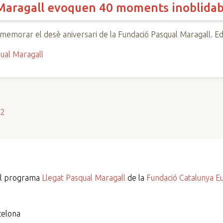
 Maragall evoquen 40 moments inoblidab
memorar el desè aniversari de la Fundació Pasqual Maragall. Edit
ual Maragall
s2
del programa
Llegat Pasqual Maragall
de la
Fundació Catalunya E