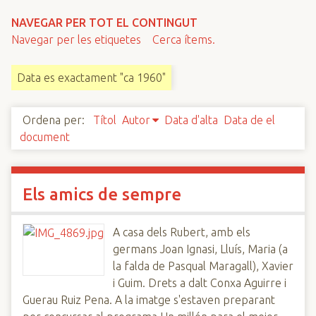
n
NAVEGAR PER TOT EL CONTINGUT
c
Navegar per les etiquetes
Cerca ítems.
i
p
Data es exactament "ca 1960"
a
l
Ordena per:
Títol
Autor
Data d'alta
Data de el
document
Els amics de sempre
A casa dels Rubert, amb els
germans Joan Ignasi, Lluís, Maria (a
la falda de Pasqual Maragall), Xavier
i Guim. Drets a dalt Conxa Aguirre i
Guerau Ruiz Pena. A la imatge s'estaven preparant