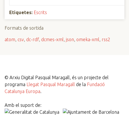
Etiquetes:
Escrits
Formats de sortida
atom
,
csv
,
dc-rdf
,
dcmes-xml
,
json
,
omeka-xml
,
rss2
©
Arxiu Digital Pasqual Maragall, és un projecte del
programa
Llegat Pasqual Maragall
de la
Fundació
Catalunya Europa
.
Amb el suport de: