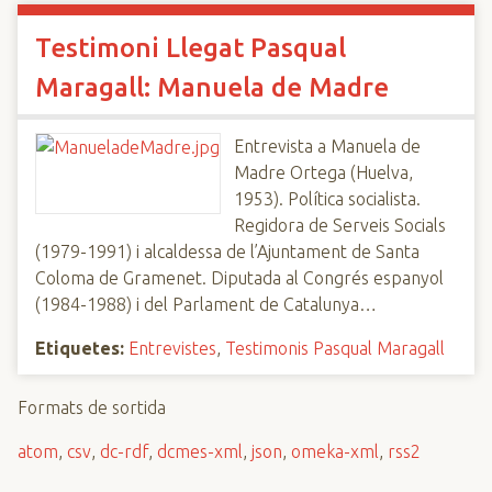
Testimoni Llegat Pasqual
Maragall: Manuela de Madre
Entrevista a Manuela de
Madre Ortega (Huelva,
1953). Política socialista.
Regidora de Serveis Socials
(1979-1991) i alcaldessa de l’Ajuntament de Santa
Coloma de Gramenet. Diputada al Congrés espanyol
(1984-1988) i del Parlament de Catalunya…
Etiquetes:
Entrevistes
,
Testimonis Pasqual Maragall
Formats de sortida
atom
,
csv
,
dc-rdf
,
dcmes-xml
,
json
,
omeka-xml
,
rss2