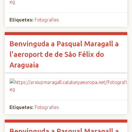
Etiquetes:
Fotografies
Benvinguda a Pasqual Maragall a
l'aeroport de de Sâo Félix do
Araguaia
Etiquetes:
Fotografies
Benvinguda a Pasqual Maragall a