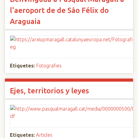
l'aeroport de de Sâo Félix do
Araguaia
Etiquetes:
Fotografies
Ejes, territorios y leyes
Etiquetes:
Articles