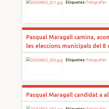
Etiquetes:
Fotografies
Pasqual Maragall camina, acom
les eleccions municipals del 8
Etiquetes:
Fotografies
Pasqual Maragall candidat a a
Etiquetes:
Fotografies