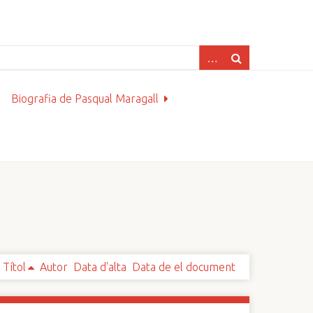
Biografia de Pasqual Maragall
Títol
Autor
Data d'alta
Data de el document