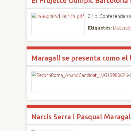
El Projecte Olímpic Barcelona
21 p. Conferència so
Etiquetes:
Discurso
Maragall se presenta como el l
Narcís Serra i Pasqual Maragal