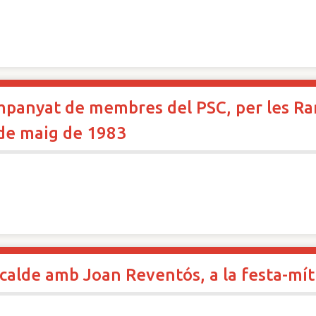
panyat de membres del PSC, per les Ramb
 de maig de 1983
lcalde amb Joan Reventós, a la festa-mít