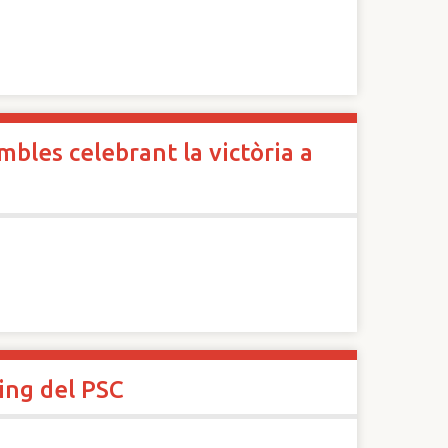
les celebrant la victòria a
ing del PSC