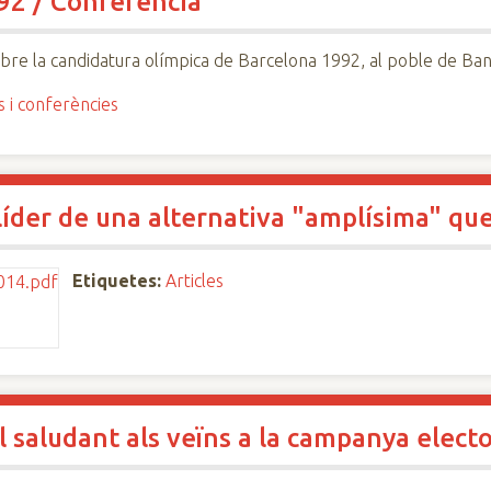
'92 / Conferència
bre la candidatura olímpica de Barcelona 1992, al poble de Ban
s i conferències
íder de una alternativa "amplísima" que
Etiquetes:
Articles
l saludant als veïns a la campanya elect