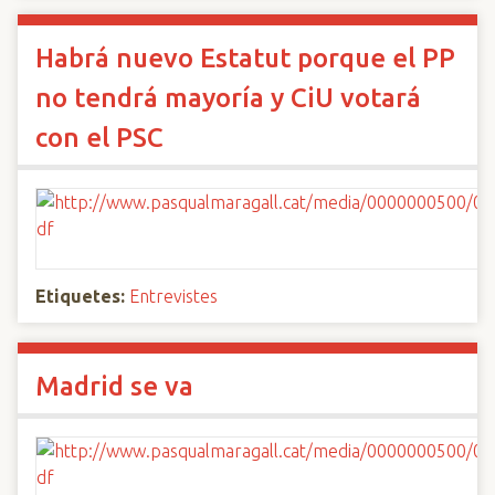
Habrá nuevo Estatut porque el PP
no tendrá mayoría y CiU votará
con el PSC
Etiquetes:
Entrevistes
Madrid se va