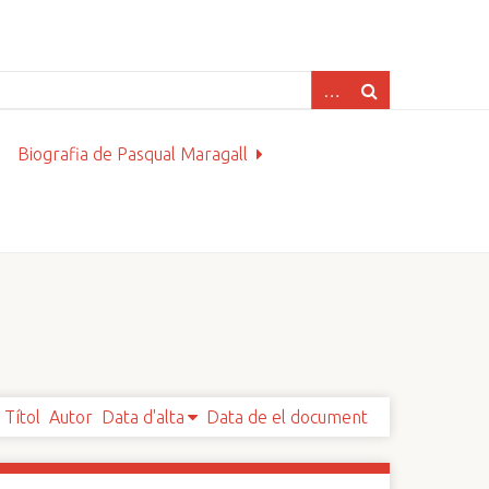
Biografia de Pasqual Maragall
Títol
Autor
Data d'alta
Data de el document