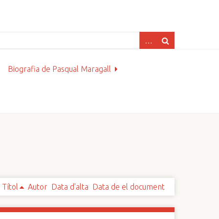
Biografia de Pasqual Maragall
Títol
Autor
Data d'alta
Data de el document