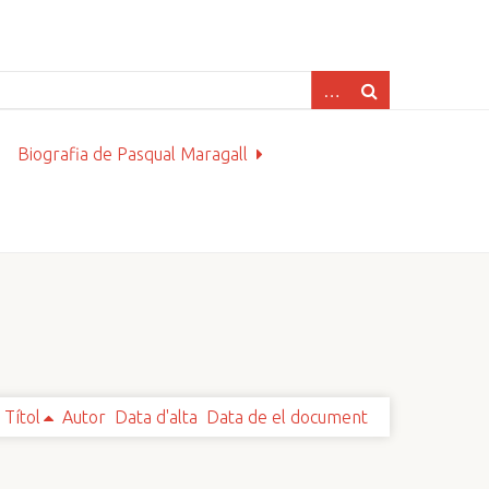
Biografia de Pasqual Maragall
Títol
Autor
Data d'alta
Data de el document