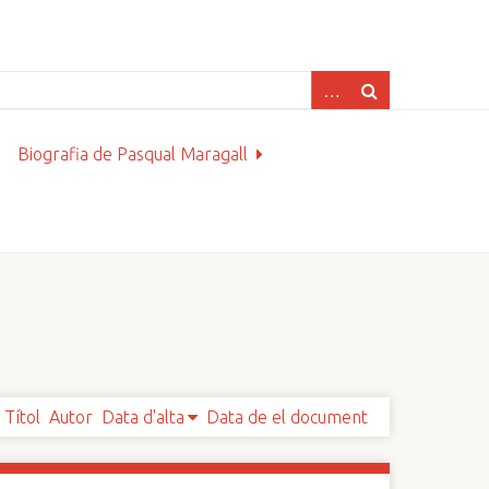
Biografia de Pasqual Maragall
Títol
Autor
Data d'alta
Data de el document