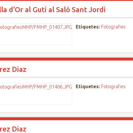
a d'Or al Guti al Saló Sant Jordi
Etiquetes:
Fotografies
rez Diaz
Etiquetes:
Fotografies
rez Diaz