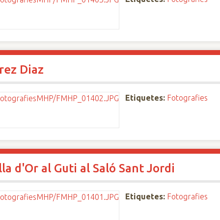
rez Diaz
Etiquetes:
Fotografies
a d'Or al Guti al Saló Sant Jordi
Etiquetes:
Fotografies