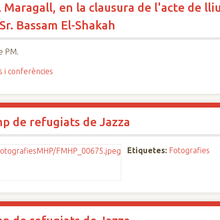
 Maragall, en la clausura de l'acte de l
 Sr. Bassam El-Shakah
e PM.
s i conferències
amp de refugiats de Jazza
Etiquetes:
Fotografies