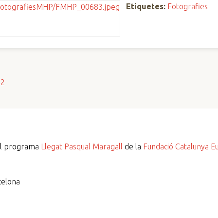
Etiquetes:
Fotografies
s2
del programa
Llegat Pasqual Maragall
de la
Fundació Catalunya E