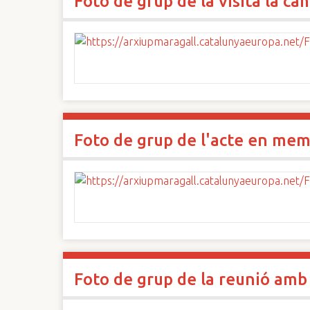
Foto de grup de la visita la c
Foto de grup de l'acte en mem
Foto de grup de la reunió amb 