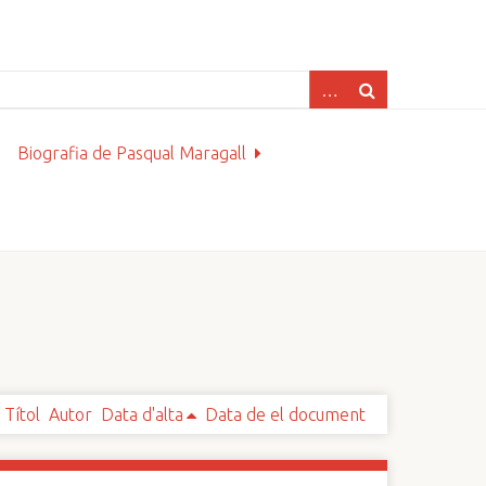
Biografia de Pasqual Maragall
Títol
Autor
Data d'alta
Data de el document