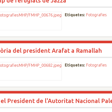
amp de refugiats de Jazza
Etiquetes:
Fotografies
òria del president Arafat a Ramallah
Etiquetes:
Fotografies
el President de l'Autoritat Nacional Pal