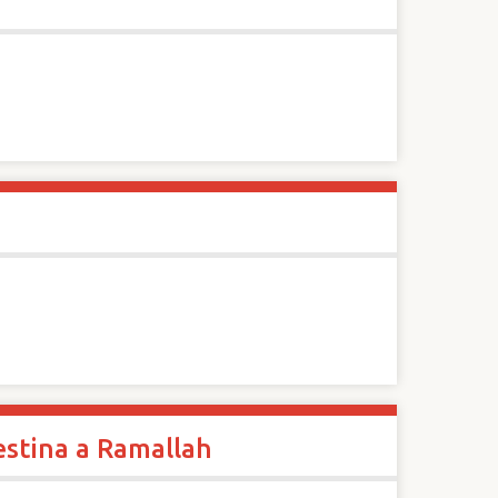
estina a Ramallah