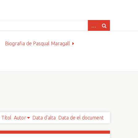
Biografia de Pasqual Maragall
Títol
Autor
Data d'alta
Data de el document