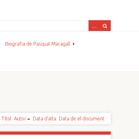
Biografia de Pasqual Maragall
Títol
Autor
Data d'alta
Data de el document