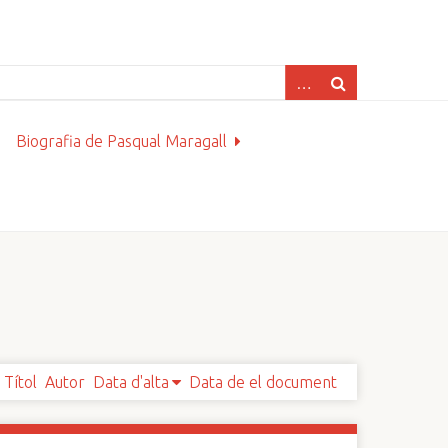
Biografia de Pasqual Maragall
Títol
Autor
Data d'alta
Data de el document