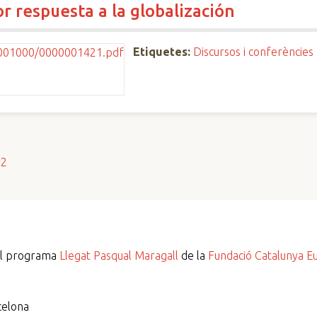
r respuesta a la globalización
Etiquetes:
Discursos i conferències
s2
del programa
Llegat Pasqual Maragall
de la
Fundació Catalunya E