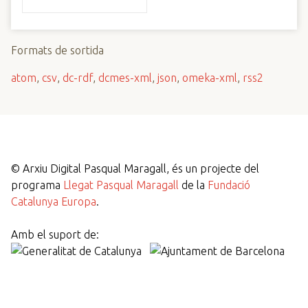
Formats de sortida
atom
,
csv
,
dc-rdf
,
dcmes-xml
,
json
,
omeka-xml
,
rss2
©
Arxiu Digital Pasqual Maragall, és un projecte del
programa
Llegat Pasqual Maragall
de la
Fundació
Catalunya Europa
.
Amb el suport de: