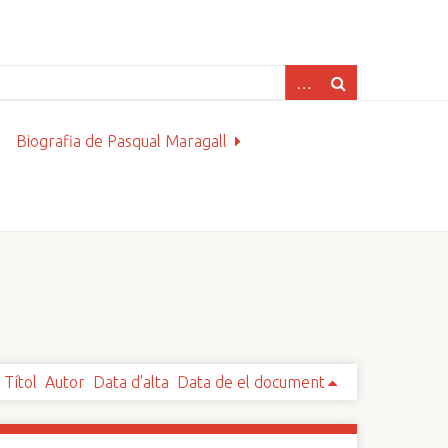
Biografia de Pasqual Maragall
Títol
Autor
Data d'alta
Data de el document