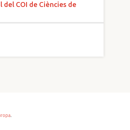
l del COI de Ciències de
uropa
.