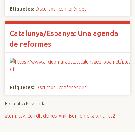
Etiquetes:
Discursos i conferències
Catalunya/Espanya: Una agenda
de reformes
Etiquetes:
Discursos i conferències
Formats de sortida
atom
,
csv
,
dc-rdf
,
dcmes-xml
,
json
,
omeka-xml
,
rss2