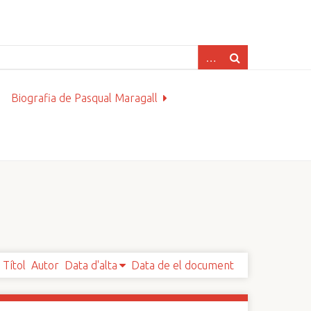
Biografia de Pasqual Maragall
Títol
Autor
Data d'alta
Data de el document