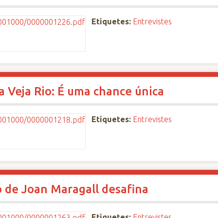
Etiquetes:
Entrevistes
ra Veja Rio: É uma chance única
Etiquetes:
Entrevistes
o de Joan Maragall desafina
Etiquetes:
Entrevistes