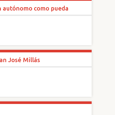
tan autónomo como pueda
an José Millás