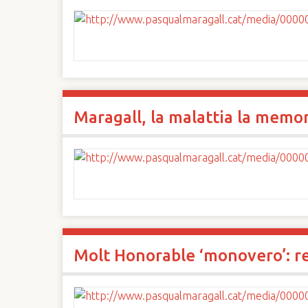
Maragall, la malattia la memori
Molt Honorable ‘monovero’: re