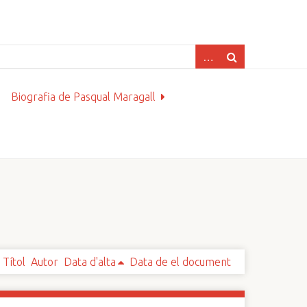
Biografia de Pasqual Maragall
Títol
Autor
Data d'alta
Data de el document