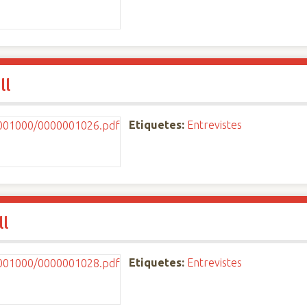
ll
Etiquetes:
Entrevistes
ll
Etiquetes:
Entrevistes