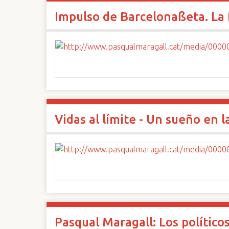
Impulso de Barcelonaßeta. La 
Vidas al límite - Un sueño en 
Pasqual Maragall: Los político