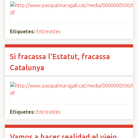
Etiquetes:
Entrevistes
Si fracassa l'Estatut, fracassa
Catalunya
Etiquetes:
Entrevistes
Vamos a hacer realidad el viejo