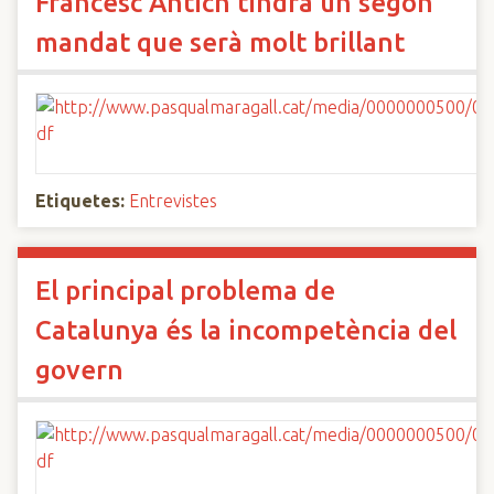
Francesc Antich tindrà un segon
mandat que serà molt brillant
Etiquetes:
Entrevistes
El principal problema de
Catalunya és la incompetència del
govern