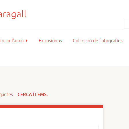
lorar l'arxiu
Exposicions
Col·lecció de fotografies
iquetes
CERCA ÍTEMS.