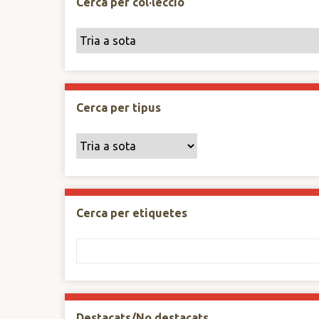
Cerca per col·lecció
Cerca per tipus
Cerca per etiquetes
Destacats/No destacats