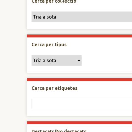
Cerca per col·lecció
Cerca per tipus
Cerca per etiquetes
Destacats/No destacats