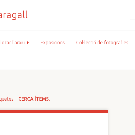
lorar l'arxiu
Exposicions
Col·lecció de fotografies
iquetes
CERCA ÍTEMS.