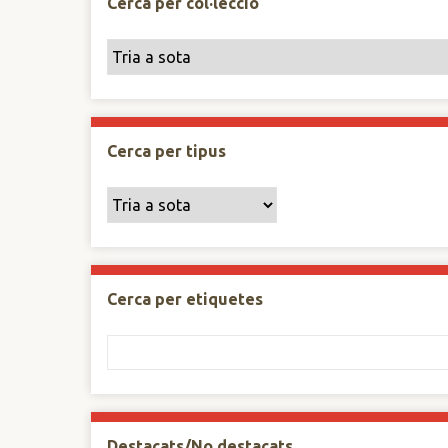
Cerca per col·lecció
Cerca per tipus
Cerca per etiquetes
Destacats/No destacats