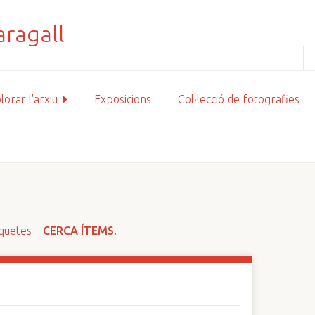
lorar l'arxiu
Exposicions
Col·lecció de fotografies
iquetes
CERCA ÍTEMS.