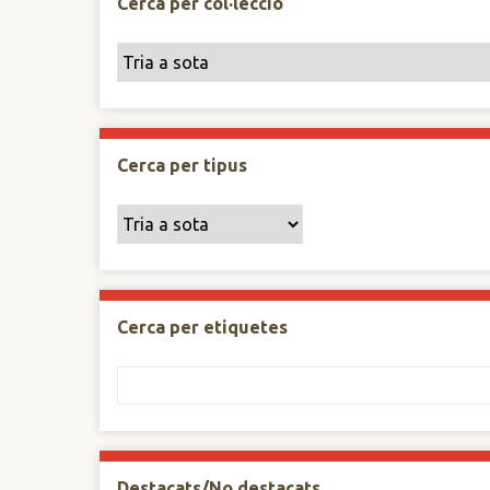
Cerca per col·lecció
Cerca per tipus
Cerca per etiquetes
Destacats/No destacats