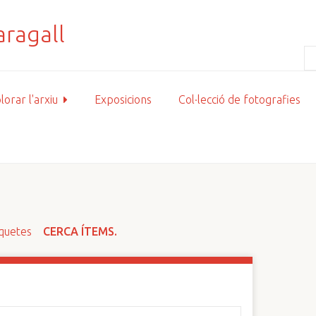
lorar l'arxiu
Exposicions
Col·lecció de fotografies
iquetes
CERCA ÍTEMS.