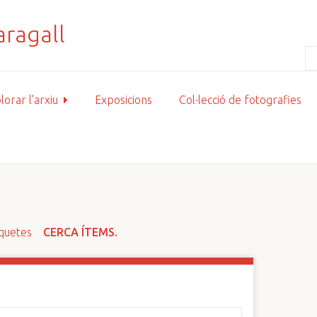
lorar l'arxiu
Exposicions
Col·lecció de fotografies
iquetes
CERCA ÍTEMS.