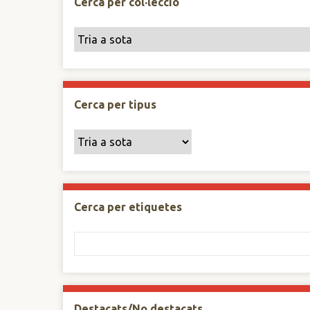
Cerca per col·lecció
Cerca per tipus
Cerca per etiquetes
Destacats/No destacats