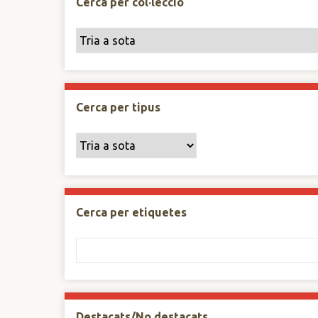
Cerca per col·lecció
Cerca per tipus
Cerca per etiquetes
Destacats/No destacats