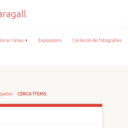
lorar l'arxiu
Exposicions
Col·lecció de fotografies
iquetes
CERCA ÍTEMS.