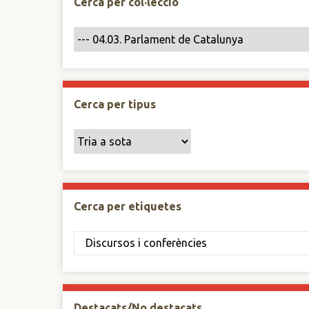
Cerca per col·lecció
Cerca per tipus
Cerca per etiquetes
Destacats/No destacats