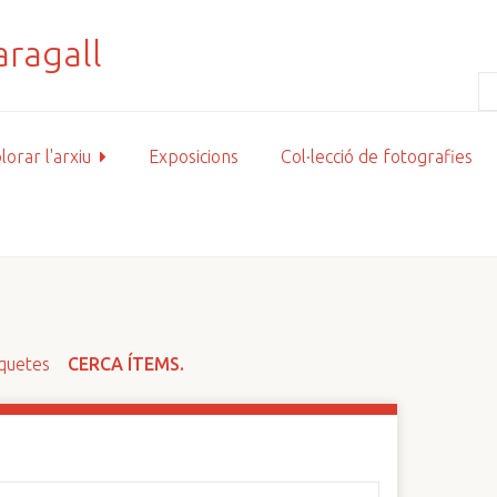
lorar l'arxiu
Exposicions
Col·lecció de fotografies
iquetes
CERCA ÍTEMS.