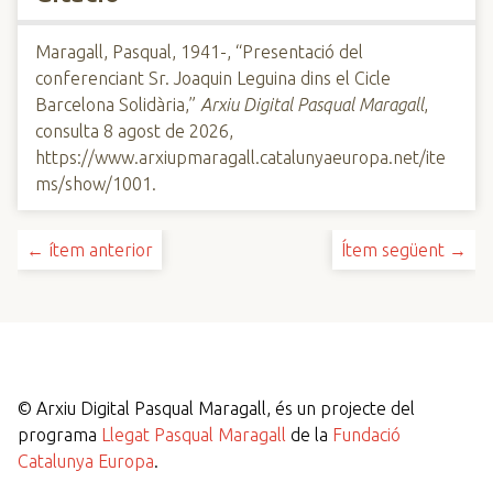
Maragall, Pasqual, 1941-, “Presentació del
conferenciant Sr. Joaquin Leguina dins el Cicle
Barcelona Solidària,”
Arxiu Digital Pasqual Maragall
,
consulta 8 agost de 2026,
https://www.arxiupmaragall.catalunyaeuropa.net/ite
ms/show/1001
.
← ítem anterior
Ítem següent →
©
Arxiu Digital Pasqual Maragall, és un projecte del
programa
Llegat Pasqual Maragall
de la
Fundació
Catalunya Europa
.