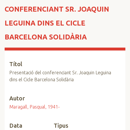
n
CONFERENCIANT SR. JOAQUIN
c
i
LEGUINA DINS EL CICLE
p
a
BARCELONA SOLIDÀRIA
l
Títol
Presentació del conferenciant Sr. Joaquin Leguina
dins el Cicle Barcelona Solidària
Autor
Maragall, Pasqual, 1941-
Data
Tipus