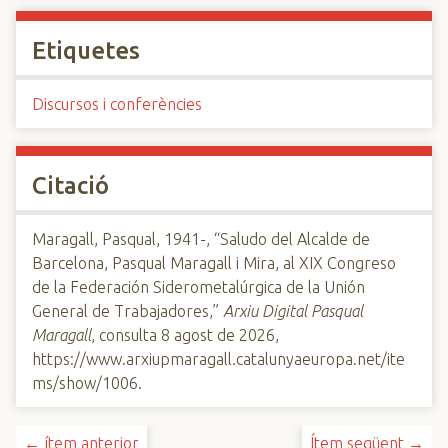
Etiquetes
Discursos i conferències
Citació
Maragall, Pasqual, 1941-, “Saludo del Alcalde de
Barcelona, Pasqual Maragall i Mira, al XIX Congreso
de la Federación Siderometalúrgica de la Unión
General de Trabajadores,”
Arxiu Digital Pasqual
Maragall
, consulta 8 agost de 2026,
https://www.arxiupmaragall.catalunyaeuropa.net/ite
ms/show/1006
.
← ítem anterior
Ítem següent →