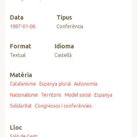
Data
Tipus
1987-01-06
Conferència
Format
Idioma
Textual
Castellà
Matèria
Catalanisme
Espanya plural
Autonomia
Nacionalisme
Territoris
Model social
Espanya
Solidaritat
Congressos i conferències
Lloc
Saló de Cent