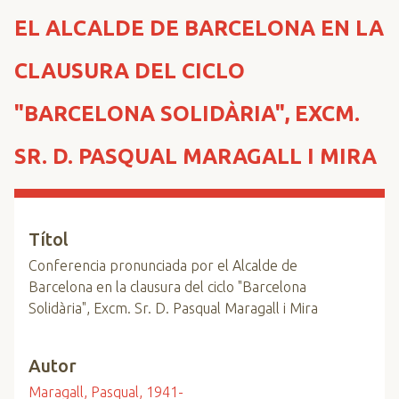
n
EL ALCALDE DE BARCELONA EN LA
c
i
CLAUSURA DEL CICLO
p
a
"BARCELONA SOLIDÀRIA", EXCM.
l
SR. D. PASQUAL MARAGALL I MIRA
Títol
Conferencia pronunciada por el Alcalde de
Barcelona en la clausura del ciclo "Barcelona
Solidària", Excm. Sr. D. Pasqual Maragall i Mira
Autor
Maragall, Pasqual, 1941-