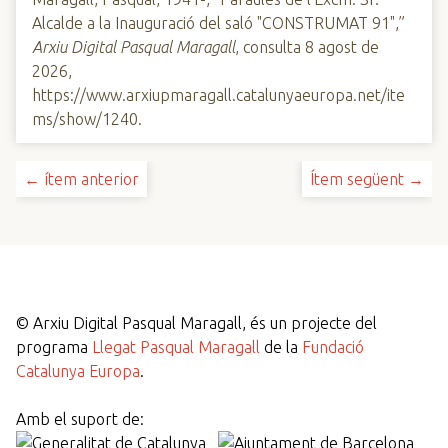
Alcalde a la Inauguració del saló "CONSTRUMAT 91",”
Arxiu Digital Pasqual Maragall
, consulta 8 agost de
2026,
https://www.arxiupmaragall.catalunyaeuropa.net/ite
ms/show/1240
.
← ítem anterior
Ítem següent →
©
Arxiu Digital Pasqual Maragall, és un projecte del
programa
Llegat Pasqual Maragall
de la
Fundació
Catalunya Europa
.
Amb el suport de: