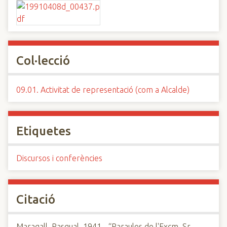
Col·lecció
09.01. Activitat de representació (com a Alcalde)
Etiquetes
Discursos i conferències
Citació
Maragall, Pasqual, 1941-, “Paraules de l'Excm. Sr.