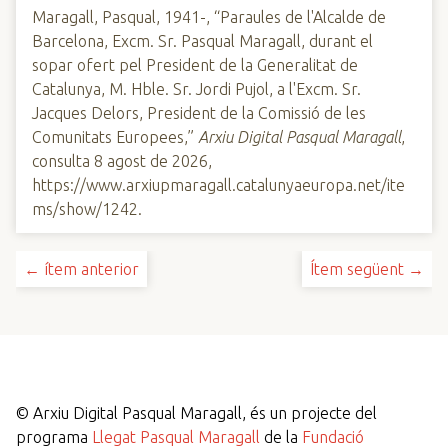
Maragall, Pasqual, 1941-, “Paraules de l'Alcalde de
Barcelona, Excm. Sr. Pasqual Maragall, durant el
sopar ofert pel President de la Generalitat de
Catalunya, M. Hble. Sr. Jordi Pujol, a l'Excm. Sr.
Jacques Delors, President de la Comissió de les
Comunitats Europees,”
Arxiu Digital Pasqual Maragall
,
consulta 8 agost de 2026,
https://www.arxiupmaragall.catalunyaeuropa.net/ite
ms/show/1242
.
← ítem anterior
Ítem següent →
©
Arxiu Digital Pasqual Maragall, és un projecte del
programa
Llegat Pasqual Maragall
de la
Fundació