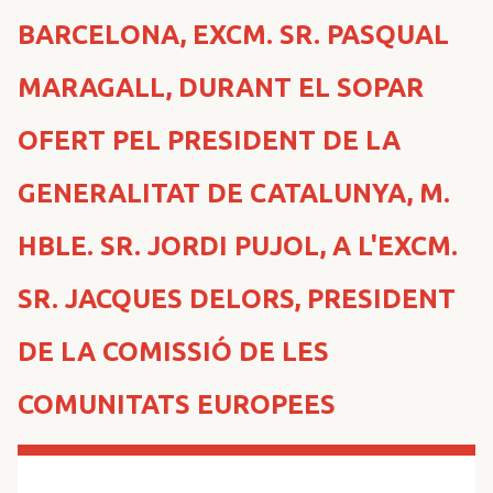
n
BARCELONA, EXCM. SR. PASQUAL
c
i
MARAGALL, DURANT EL SOPAR
p
a
OFERT PEL PRESIDENT DE LA
l
GENERALITAT DE CATALUNYA, M.
HBLE. SR. JORDI PUJOL, A L'EXCM.
SR. JACQUES DELORS, PRESIDENT
DE LA COMISSIÓ DE LES
COMUNITATS EUROPEES