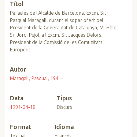
Títol
Paraules de l'Alcalde de Barcelona, Excm. Sr.
Pasqual Maragall, durant el sopar ofert pel
President de la Generalitat de Catalunya, M. Hble.
Sr. Jordi Pujol, a l'Excm. Sr. Jacques Delors,
President de la Comissió de les Comunitats
Europees
Autor
Maragall, Pasqual, 1941-
Data
Tipus
1991-04-18
Discurs
Format
Idioma
Textual
Francès