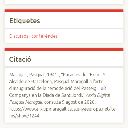
Etiquetes
Discursos i conferències
Citació
Maragall, Pasqual, 1941-, “Paraules de l'Excm. Sr.
Alcalde de Barcelona, Pasqual Maragall a l'acte
d'Inauguració de la remodelació del Passeig Lluís
Companys en la Diada de Sant Jordi,”
Arxiu Digital
Pasqual Maragall
, consulta 9 agost de 2026,
https://www.arxiupmaragall.catalunyaeuropa.net/ite
ms/show/1244
.