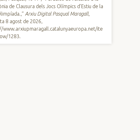
nia de Clausura dels Jocs Olímpics d'Estiu de la
limpíada.,”
Arxiu Digital Pasqual Maragall
,
ta 8 agost de 2026,
://www.arxiupmaragall.catalunyaeuropa.net/ite
ow/1283
.