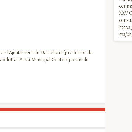
cerimò
XXV O
consul
https
ms/sh
 de l’Ajuntament de Barcelona (productor de
custodiat a l’Arxiu Municipal Contemporani de