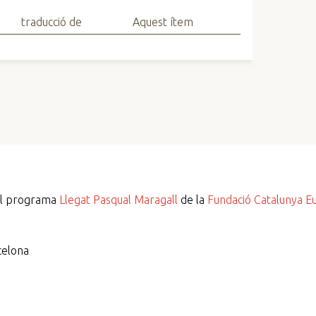
traducció de
Aquest ítem
del programa
Llegat Pasqual Maragall
de la
Fundació Catalunya E