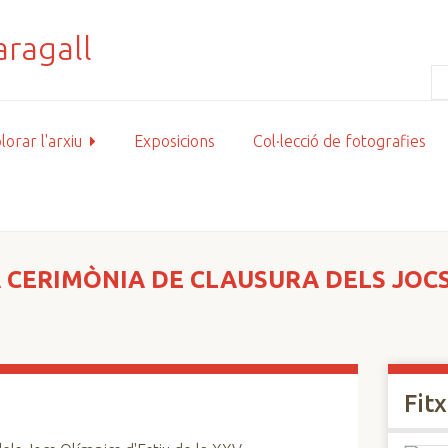
lorar l'arxiu
Exposicions
Col·lecció de fotografies
 CERIMÒNIA DE CLAUSURA DELS JOCS
Fit