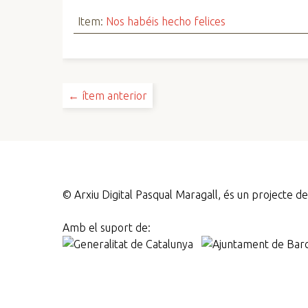
Item:
Nos habéis hecho felices
← ítem anterior
©
Arxiu Digital Pasqual Maragall, és un projecte 
Amb el suport de: