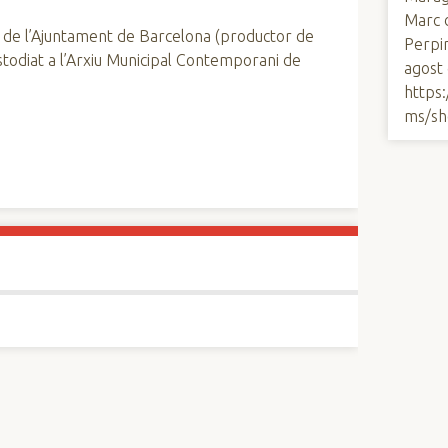
Marc d
 de l’Ajuntament de Barcelona (productor de
Perpi
custodiat a l’Arxiu Municipal Contemporani de
agost
https
ms/sh