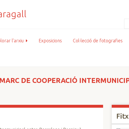
lorar l'arxiu
Exposicions
Col·lecció de fotografies
 MARC DE COOPERACIÓ INTERMUNICI
Fit