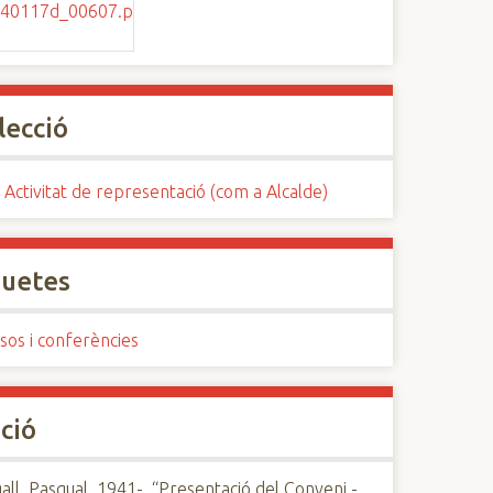
lecció
 Activitat de representació (com a Alcalde)
quetes
sos i conferències
ció
ll, Pasqual, 1941-, “Presentació del Conveni -