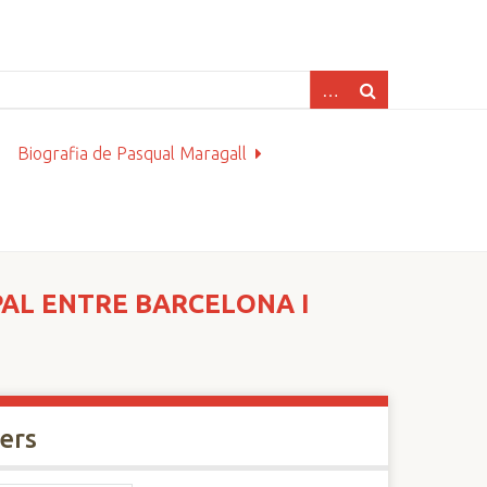
Biografia de Pasqual Maragall
PAL ENTRE BARCELONA I
xers