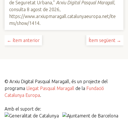
de Seguretat Urbana,”
Arxiu Digital Pasqual Maragall
,
consulta 8 agost de 2026,
https://www.arxiupmaragall.catalunyaeuropa.net/ite
ms/show/1414
.
← ítem anterior
Ítem següent →
©
Arxiu Digital Pasqual Maragall, és un projecte del
programa
Llegat Pasqual Maragall
de la
Fundació
Catalunya Europa
.
Amb el suport de: