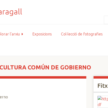
lorar l'arxiu
Exposicions
Col·lecció de fotografies
 CULTURA COMÚN DE GOBIERNO
Fit
ierno