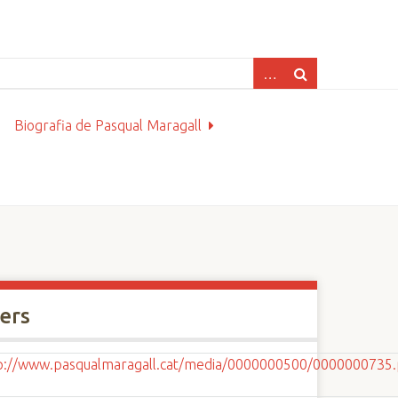
Biografia de Pasqual Maragall
xers