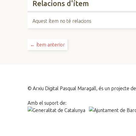
Relacions d'ítem
Aquest ítem no té relacions
← ítem anterior
©
Arxiu Digital Pasqual Maragall, és un projecte 
Amb el suport de: