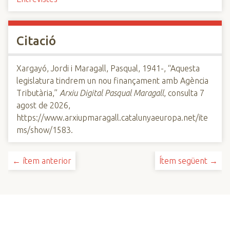
Citació
Xargayó, Jordi i Maragall, Pasqual, 1941-, “Aquesta
legislatura tindrem un nou finançament amb Agència
Tributària,”
Arxiu Digital Pasqual Maragall
, consulta 7
agost de 2026,
https://www.arxiupmaragall.catalunyaeuropa.net/ite
ms/show/1583
.
← ítem anterior
Ítem següent →