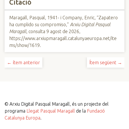
Citació
Maragall, Pasqual, 1941- i Company, Enric, “Zapatero
ha cumplido su compromiso,”
Arxiu Digital Pasqual
Maragall
, consulta 9 agost de 2026,
https://www.arxiupmaragall.catalunyaeuropa.net/ite
ms/show/1619
.
← ítem anterior
Ítem següent →
©
Arxiu Digital Pasqual Maragall, és un projecte del
programa
Llegat Pasqual Maragall
de la
Fundació
Catalunya Europa
.