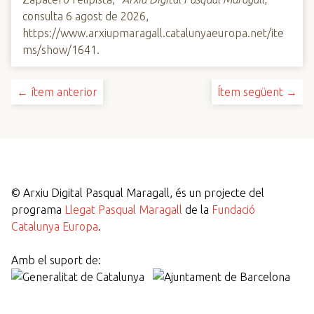
consulta 6 agost de 2026,
https://www.arxiupmaragall.catalunyaeuropa.net/ite
ms/show/1641
.
← ítem anterior
Ítem següent →
©
Arxiu Digital Pasqual Maragall, és un projecte del
programa
Llegat Pasqual Maragall
de la
Fundació
Catalunya Europa
.
Amb el suport de: