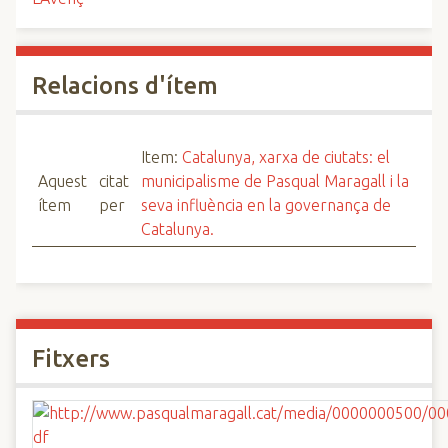
Relacions d'ítem
Item:
Catalunya, xarxa de ciutats: el
Aquest
citat
municipalisme de Pasqual Maragall i la
ítem
per
seva influència en la governança de
Catalunya.
Fitxers