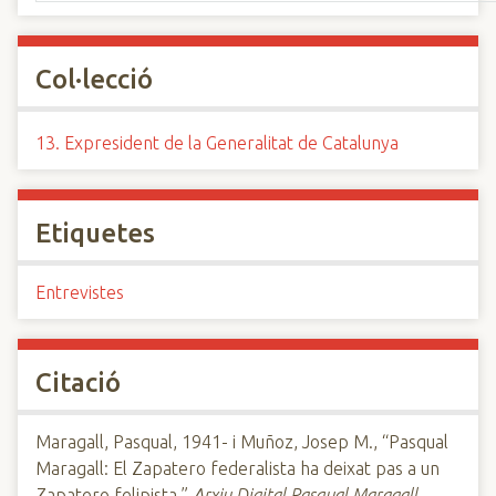
Col·lecció
13. Expresident de la Generalitat de Catalunya
Etiquetes
Entrevistes
Citació
Maragall, Pasqual, 1941- i Muñoz, Josep M., “Pasqual
Maragall: El Zapatero federalista ha deixat pas a un
Zapatero felipista,”
Arxiu Digital Pasqual Maragall
,