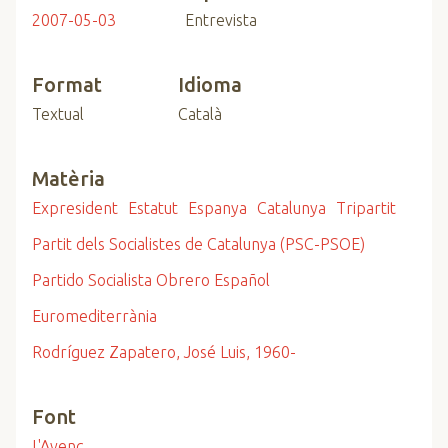
2007-05-03
Entrevista
Format
Idioma
Textual
Català
Matèria
Expresident
Estatut
Espanya
Catalunya
Tripartit
Partit dels Socialistes de Catalunya (PSC-PSOE)
Partido Socialista Obrero Español
Euromediterrània
Rodríguez Zapatero, José Luis, 1960-
Font
L'Avenç