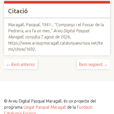
Citació
Maragall, Pasqual, 1941-, “Companys i el Fossar de la
Pedrera, ara fa un mes,”
Arxiu Digital Pasqual
Maragall
, consulta 7 agost de 2026,
https://www.arxiupmaragall.catalunyaeuropa.net/ite
ms/show/1692
.
← ítem anterior
Ítem següent →
©
Arxiu Digital Pasqual Maragall, és un projecte del
programa
Llegat Pasqual Maragall
de la
Fundació
Catalunya Europa
.