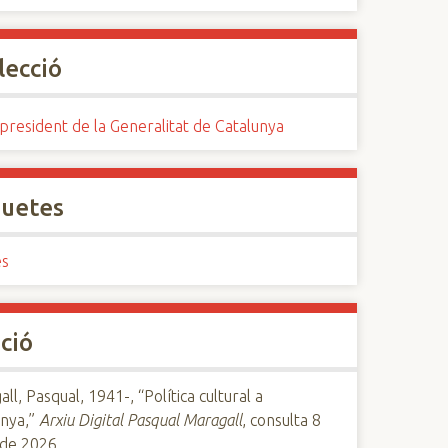
lecció
president de la Generalitat de Catalunya
quetes
es
ció
ll, Pasqual, 1941-, “Política cultural a
unya,”
Arxiu Digital Pasqual Maragall
, consulta 8
 de 2026,