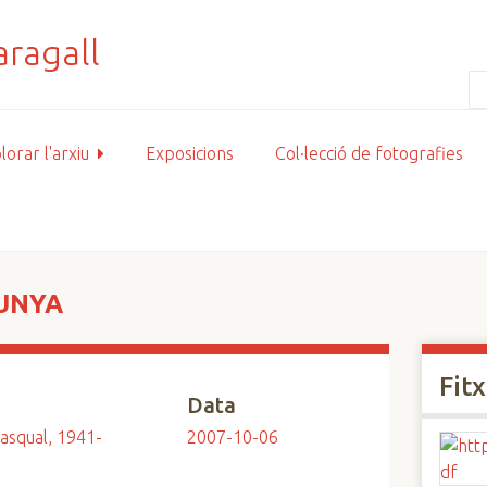
lorar l'arxiu
Exposicions
Col·lecció de fotografies
LUNYA
Fit
Data
asqual, 1941-
2007-10-06