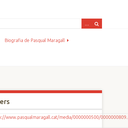
Biografia de Pasqual Maragall
xers