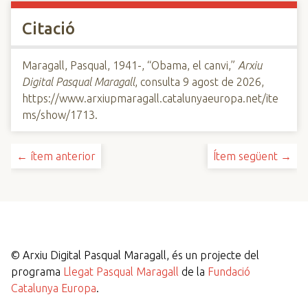
Citació
Maragall, Pasqual, 1941-, “Obama, el canvi,”
Arxiu
Digital Pasqual Maragall
, consulta 9 agost de 2026,
https://www.arxiupmaragall.catalunyaeuropa.net/ite
ms/show/1713
.
← ítem anterior
Ítem següent →
©
Arxiu Digital Pasqual Maragall, és un projecte del
programa
Llegat Pasqual Maragall
de la
Fundació
Catalunya Europa
.