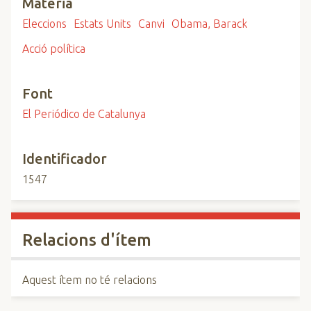
Matèria
Eleccions
Estats Units
Canvi
Obama, Barack
Acció política
Font
El Periódico de Catalunya
Identificador
1547
Relacions d'ítem
Aquest ítem no té relacions