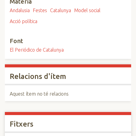
Matèria
Andalusia
Festes
Catalunya
Model social
Acció política
Font
El Periódico de Catalunya
Relacions d'ítem
Aquest ítem no té relacions
Fitxers