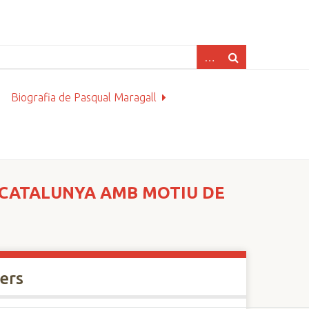
Biografia de Pasqual Maragall
E CATALUNYA AMB MOTIU DE
xers