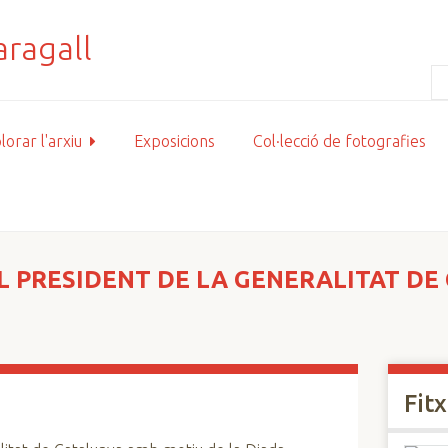
lorar l'arxiu
Exposicions
Col·lecció de fotografies
L PRESIDENT DE LA GENERALITAT D
Fit