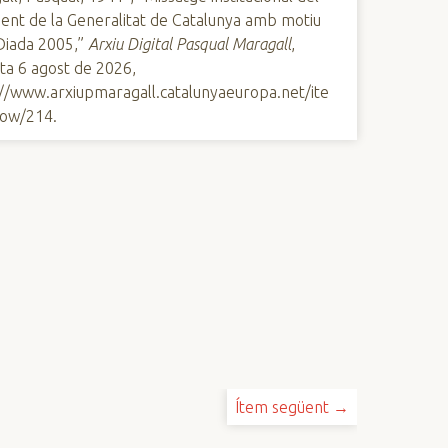
ent de la Generalitat de Catalunya amb motiu
Diada 2005,”
Arxiu Digital Pasqual Maragall
,
ta 6 agost de 2026,
://www.arxiupmaragall.catalunyaeuropa.net/ite
ow/214
.
Ítem següent →