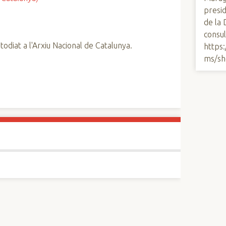
presid
de la 
consul
todiat a l'Arxiu Nacional de Catalunya.
https
ms/sh