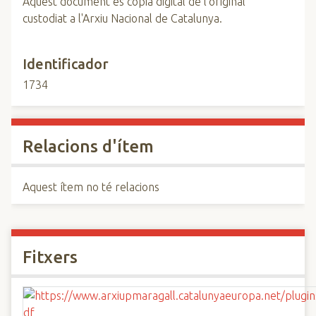
Aquest document és còpia digital de l'original
custodiat a l'Arxiu Nacional de Catalunya.
Identificador
1734
Relacions d'ítem
Aquest ítem no té relacions
Fitxers