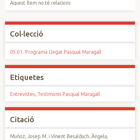
Aquest ítem no té relacions
Col·lecció
05.01. Programa Llegat Pasqual Maragall
Etiquetes
Entrevistes
,
Testimonis Pasqual Maragall
Citació
Muñoz, Josep M. i Vinent Besalduch, Àngela,