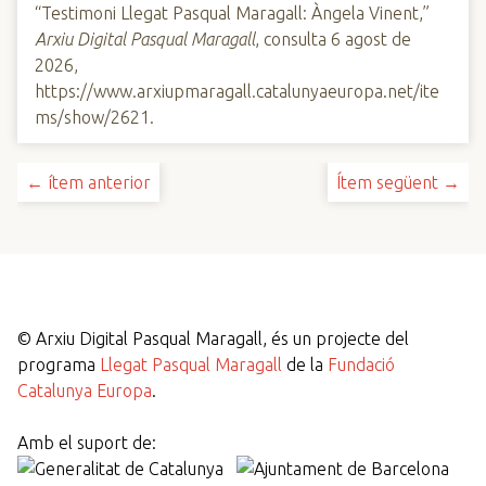
“Testimoni Llegat Pasqual Maragall: Àngela Vinent,”
Arxiu Digital Pasqual Maragall
, consulta 6 agost de
2026,
https://www.arxiupmaragall.catalunyaeuropa.net/ite
ms/show/2621
.
← ítem anterior
Ítem següent →
©
Arxiu Digital Pasqual Maragall, és un projecte del
programa
Llegat Pasqual Maragall
de la
Fundació
Catalunya Europa
.
Amb el suport de: