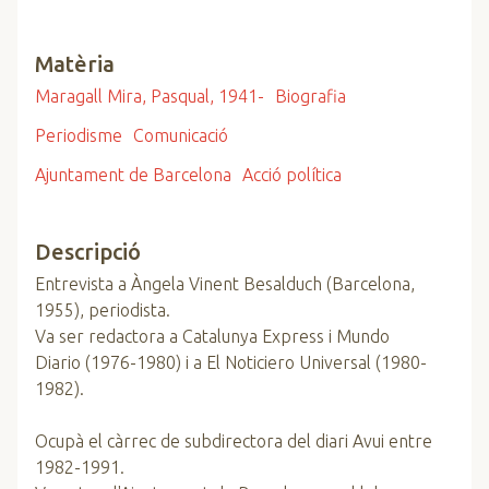
Matèria
Maragall Mira, Pasqual, 1941-
Biografia
Periodisme
Comunicació
Ajuntament de Barcelona
Acció política
Descripció
Entrevista a Àngela Vinent Besalduch (Barcelona,
1955), periodista.
Va ser redactora a Catalunya Express i Mundo
Diario (1976-1980) i a El Noticiero Universal (1980-
1982).
Ocupà el càrrec de subdirectora del diari Avui entre
1982-1991.